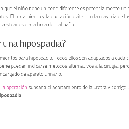
n que el niño tiene un pene diferente es potencialmente un 
tes. El tratamiento y la operación evitan en la mayoría de lo
vestuarios o a la hora de ir al baño.
r una hipospadia?
mientos para hipospadia. Todos ellos son adaptados a cada c
pene pueden indicarse métodos alternativos a la cirugía, pero
encargado de aparato urinario.
 la operación
subsana el acortamiento de la uretra y corrige l
hipospadia
.