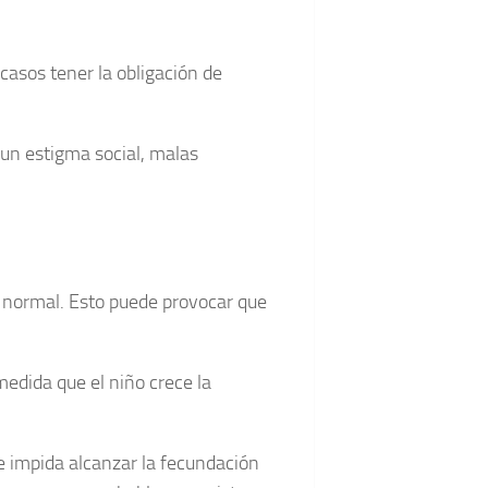
asos tener la obligación de
un estigma social, malas
o normal. Esto puede provocar que
edida que el niño crece la
ue impida alcanzar la fecundación