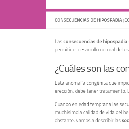
CONSECUENCIAS DE HIPOSPADIA ¡C
Las
consecuencias de hipospadia
permitir el desarrollo normal del us
¿Cuáles son las co
Esta anomalía congénita que impide
erección, debe tener tratamiento. 
Cuando en edad temprana las secue
muchísimola calidad de vida del be
obstante, vamos a describir las
sec