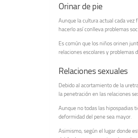
Orinar de pie
Aunque la cultura actual cada vez 
hacerlo así conlleva problemas soci
Es común que los niños orinen jun
relaciones escolares y problemas d
Relaciones sexuales
Debido al acortamiento de la uretr
la penetración en las relaciones sex
Aunque no todas las hipospadias ti
deformidad del pene sea mayor.
Asimismo, según el lugar donde est