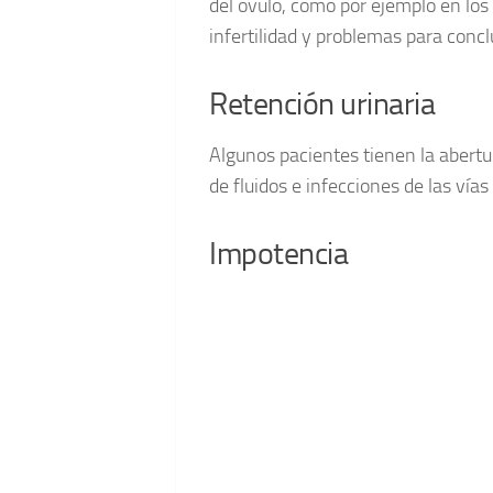
del óvulo, como por ejemplo en los
infertilidad y problemas para conclu
Retención urinaria
Algunos pacientes tienen la abertur
de fluidos e infecciones de las vía
Impotencia