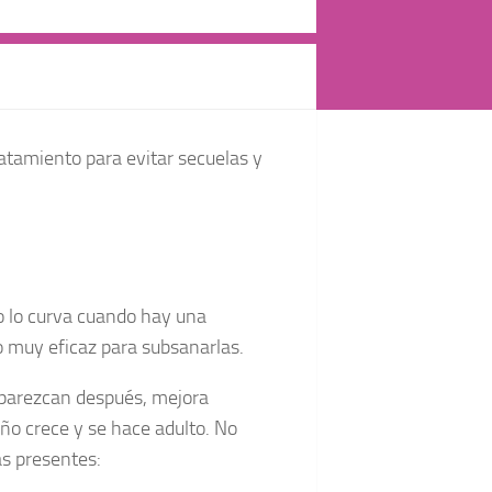
ratamiento para evitar secuelas y
o lo curva cuando hay una
o muy eficaz para subsanarlas.
aparezcan después, mejora
ño crece y se hace adulto. No
s presentes: