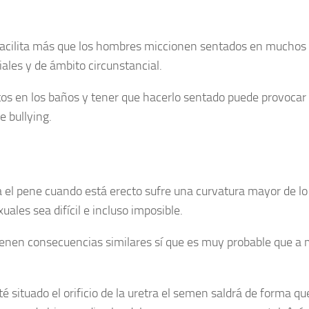
facilita más que los hombres miccionen sentados en muchos c
ales y de ámbito circunstancial.
tos en los baños y tener que hacerlo sentado puede provocar 
e bullying.
a el pene cuando está erecto sufre una curvatura mayor de l
uales sea difícil e incluso imposible.
enen consecuencias similares sí que es muy probable que a m
é situado el orificio de la uretra el semen saldrá de forma q