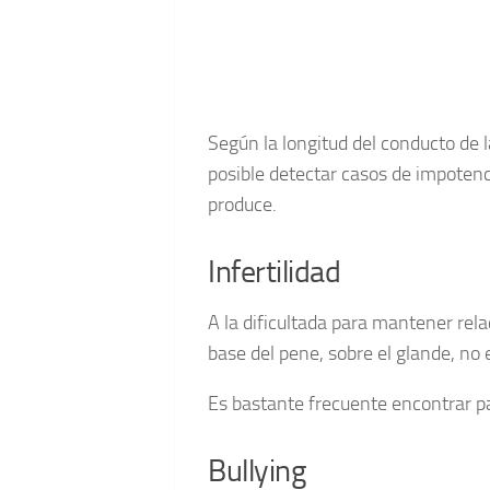
Según la longitud del conducto de
posible detectar casos de impotenc
produce.
Infertilidad
A la dificultada para mantener rela
base del pene, sobre el glande, no
Es bastante frecuente encontrar pa
Bullying