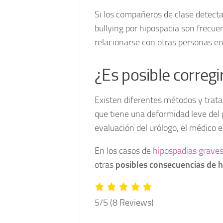
Si los compañeros de clase detecta
bullying por hipospadia son frecuen
relacionarse con otras personas en 
¿Es posible corregi
Existen diferentes métodos y trata
que tiene una deformidad leve del 
evaluación del urólogo, el médico 
En los casos de
hipospadias graves
otras
posibles consecuencias de 
5/5
(8 Reviews)