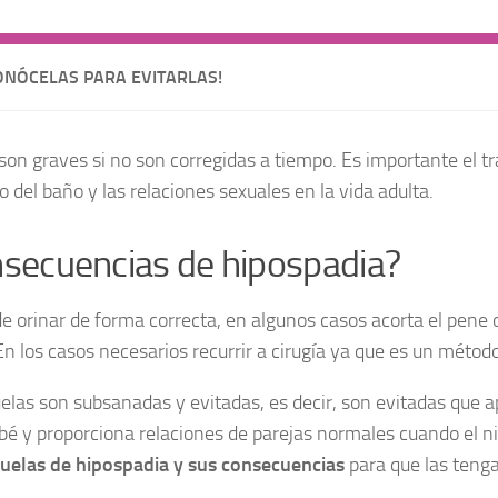
ONÓCELAS PARA EVITARLAS!
son graves si no son corregidas a tiempo. Es importante el t
o del baño y las relaciones sexuales en la vida adulta.
nsecuencias de hipospadia?
 orinar de forma correcta, en algunos casos acorta el pene 
En los casos necesarios recurrir a cirugía ya que es un métod
las son subsanadas y evitadas, es decir, son evitadas que 
bé y proporciona relaciones de parejas normales cuando el ni
uelas de hipospadia y sus consecuencias
para que las tenga