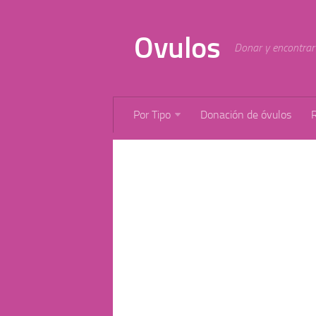
Ovulos
Donar y encontrar 
Por Tipo
Donación de óvulos
R