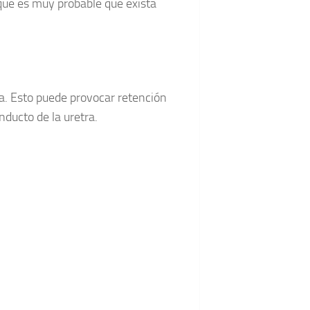
 que es muy probable que exista
na. Esto puede provocar retención
nducto de la uretra.