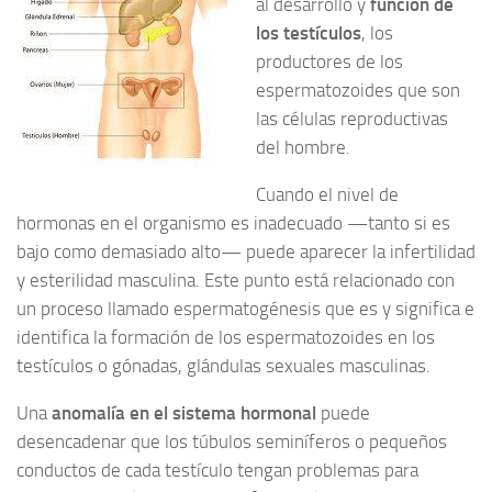
al desarrollo y
función de
los testículos
, los
productores de los
espermatozoides que son
las células reproductivas
del hombre.
Cuando el nivel de
hormonas en el organismo es inadecuado —tanto si es
bajo como demasiado alto— puede aparecer la infertilidad
y esterilidad masculina. Este punto está relacionado con
un proceso llamado espermatogénesis que es y significa e
identifica la formación de los espermatozoides en los
testículos o gónadas, glándulas sexuales masculinas.
Una
anomalía en el sistema hormonal
puede
desencadenar que los túbulos seminíferos o pequeños
conductos de cada testículo tengan problemas para