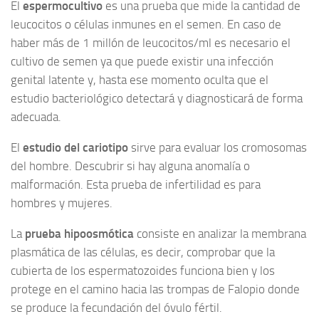
El
espermocultivo
es una prueba que mide la cantidad de
leucocitos o células inmunes en el semen. En caso de
haber más de 1 millón de leucocitos/ml es necesario el
cultivo de semen ya que puede existir una infección
genital latente y, hasta ese momento oculta que el
estudio bacteriológico detectará y diagnosticará de forma
adecuada.
El
estudio del cariotipo
sirve para evaluar los cromosomas
del hombre. Descubrir si hay alguna anomalía o
malformación. Esta prueba de infertilidad es para
hombres y mujeres.
La
prueba hipoosmótica
consiste en analizar la membrana
plasmática de las células, es decir, comprobar que la
cubierta de los espermatozoides funciona bien y los
protege en el camino hacia las trompas de Falopio donde
se produce la fecundación del óvulo fértil.