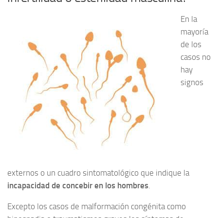
En la
mayoría
de los
casos no
hay
signos
externos o un cuadro sintomatológico que indique la
incapacidad de concebir en los hombres
.
Excepto los casos de malformación congénita como