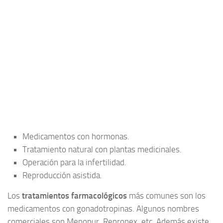
Medicamentos con hormonas.
Tratamiento natural con plantas medicinales.
Operación para la infertilidad.
Reproducción asistida.
Los
tratamientos farmacológicos
más comunes son los
medicamentos con gonadotropinas. Algunos nombres
comerciales son Menopur, Repronex, etc. Además existe