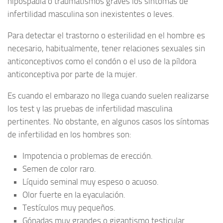
hipospadia o traumatismos graves los síntomas de
infertilidad masculina son inexistentes o leves.
Para detectar el trastorno o esterilidad en el hombre es
necesario, habitualmente, tener relaciones sexuales sin
anticonceptivos como el condón o el uso de la píldora
anticonceptiva por parte de la mujer.
Es cuando el embarazo no llega cuando suelen realizarse
los test y las pruebas de infertilidad masculina
pertinentes. No obstante, en algunos casos los síntomas
de infertilidad en los hombres son:
Impotencia o problemas de erección.
Semen de color raro.
Líquido seminal muy espeso o acuoso.
Olor fuerte en la eyaculación.
Testículos muy pequeños.
Gónadas muy grandes o gigantismo testicular.