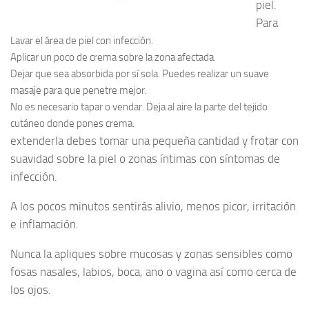
piel.
Para
Lavar el área de piel con infección.
Aplicar un poco de crema sobre la zona afectada.
Dejar que sea absorbida por sí sola. Puedes realizar un suave
masaje para que penetre mejor.
No es necesario tapar o vendar. Deja al aire la parte del tejido
cutáneo donde pones crema.
extenderla debes tomar una pequeña cantidad y frotar con
suavidad sobre la piel o zonas íntimas con síntomas de
infección.
A los pocos minutos sentirás alivio, menos picor, irritación
e inflamación.
Nunca la apliques sobre mucosas y zonas sensibles como
fosas nasales, labios, boca, ano o vagina así como cerca de
los ojos.