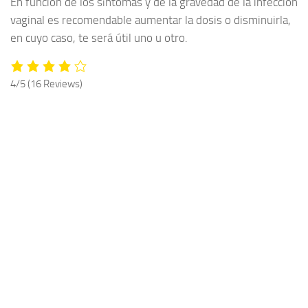
En función de los síntomas y de la gravedad de la infección
vaginal es recomendable aumentar la dosis o disminuirla,
en cuyo caso, te será útil uno u otro.
4/5
(16 Reviews)