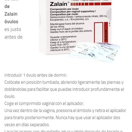
de
Zalain
óvulos
es justo
antes de
Introducir 1 óvulo antes de dormir.
Colócate en posición tumbada, abriendo ligeramente las piernas y
doblándolas para facilitar que puedas introducir profundamente el
óvulo.
Coge el comprimido vaginal con el aplicador.
Una vez dentro de la vagina, presiona el émbolo y retira el aplicador
para tirarlo posteriormente. Nunca hay que usar el aplicador dos
veces en días separados.
Lava las manos con abundante agua y jabón después de tocarlo o