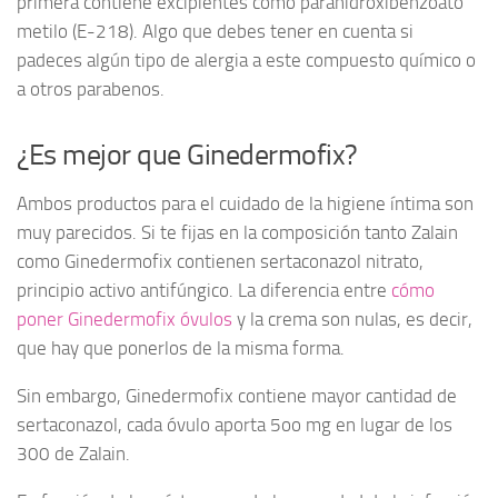
primera contiene excipientes como parahidroxibenzoato
metilo (E-218). Algo que debes tener en cuenta si
padeces algún tipo de alergia a este compuesto químico o
a otros parabenos.
¿Es mejor que Ginedermofix?
Ambos productos para el cuidado de la higiene íntima son
muy parecidos. Si te fijas en la composición tanto Zalain
como Ginedermofix contienen sertaconazol nitrato,
principio activo antifúngico. La diferencia entre
cómo
poner Ginedermofix óvulos
y la crema son nulas, es decir,
que hay que ponerlos de la misma forma.
Sin embargo, Ginedermofix contiene mayor cantidad de
sertaconazol, cada óvulo aporta 5oo mg en lugar de los
300 de Zalain.