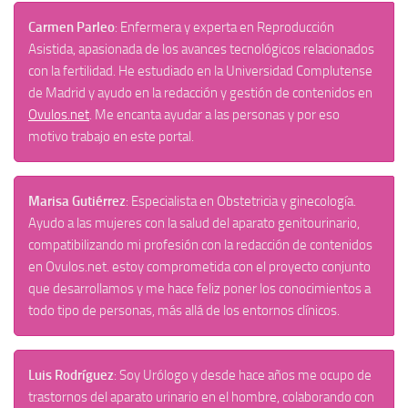
Carmen Parleo
: Enfermera y experta en Reproducción
Asistida, apasionada de los avances tecnológicos relacionados
con la fertilidad. He estudiado en la Universidad Complutense
de Madrid y ayudo en la redacción y gestión de contenidos en
Ovulos.net
. Me encanta ayudar a las personas y por eso
motivo trabajo en este portal.
Marisa Gutiérrez
: Especialista en Obstetricia y ginecología.
Ayudo a las mujeres con la salud del aparato
genitourinario,
compatibilizando mi profesión con la redacción de contenidos
en Ovulos.net
. estoy comprometida con el proyecto conjunto
que desarrollamos y me hace feliz poner los conocimientos a
todo tipo de personas, más allá de los entornos clínicos.
Luis Rodríguez
: Soy Urólogo y desde hace años me ocupo de
trastornos del aparato urinario en el hombre, colaborando con