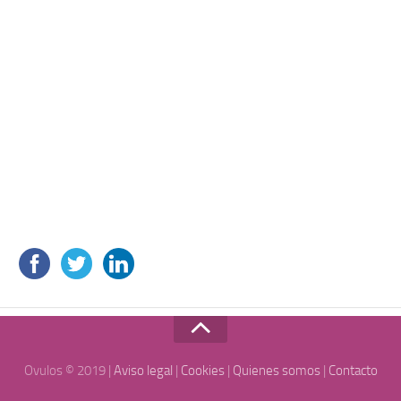
Ovulos © 2019 |
Aviso legal
|
Cookies
|
Quienes somos
|
Contacto