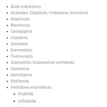
Ácido zoledrónico.
Alcaloides: Etopósido, Vinblastina, Vincristina.
Anastrozol.
Bleomicina.
Carboplatino.
Cisplatino.
Docetaxel.
Exemestano.
Fluorouracilo.
Granisetrón, Ondansetron clorhidrato.
Goserelina.
Gemcitabina.
Ifosfamida.
Inhibidores enzimáticos:
Imatinib.
Letrozole.