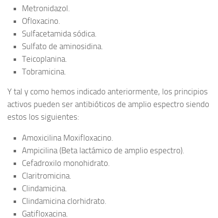
Metronidazol.
Ofloxacino.
Sulfacetamida sódica.
Sulfato de aminosidina.
Teicoplanina.
Tobramicina.
Y tal y como hemos indicado anteriormente, los principios
activos pueden ser antibióticos de amplio espectro siendo
estos los siguientes:
Amoxicilina Moxifloxacino.
Ampicilina (Beta lactámico de amplio espectro).
Cefadroxilo monohidrato.
Claritromicina.
Clindamicina.
Clindamicina clorhidrato.
Gatifloxacina.