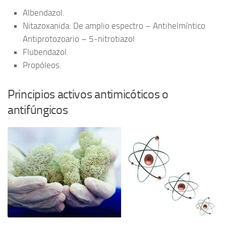
Albendazol.
Nitazoxanida: De amplio espectro – Antihelmíntico
Antiprotozoario – 5-nitrotiazol
Flubendazol.
Propóleos.
Principios activos antimicóticos o
antifúngicos