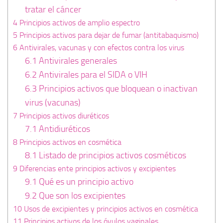
tratar el cáncer
4
Principios activos de amplio espectro
5
Principios activos para dejar de fumar (antitabaquismo)
6
Antivirales, vacunas y con efectos contra los virus
6.1
Antivirales generales
6.2
Antivirales para el SIDA o VIH
6.3
Principios activos que bloquean o inactivan
virus (vacunas)
7
Principios activos diuréticos
7.1
Antidiuréticos
8
Principios activos en cosmética
8.1
Listado de principios activos cosméticos
9
Diferencias ente principios activos y excipientes
9.1
Qué es un principio activo
9.2
Que son los excipientes
10
Usos de excipientes y principios activos en cosmética
11
Principios activos de los óvulos vaginales