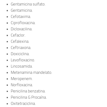
Gentamicina sulfato.
Gentamicina.
Cefotaxima.
Ciprofloxacina.
Dicloxacilina.
Cefaclor.
Cefalexina.
Ceftriaxona.
Doxiciclina.
Levofloxacino.
Lincosamida.
Metenamina mandelato.
Meropenem.
Norfloxacina.
Penicilina benzatina.
Penicilina G Procaína.
Oxitetraciclina.