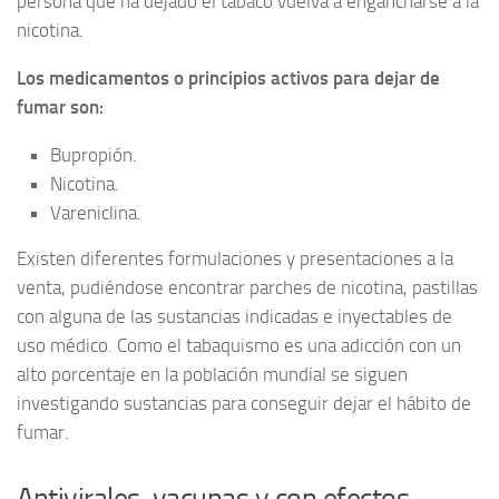
persona que ha dejado el tabaco vuelva a engancharse a la
nicotina.
Los medicamentos o principios activos para dejar de
fumar son:
Bupropión.
Nicotina.
Vareniclina.
Existen diferentes formulaciones y presentaciones a la
venta, pudiéndose encontrar parches de nicotina, pastillas
con alguna de las sustancias indicadas e inyectables de
uso médico. Como el tabaquismo es una adicción con un
alto porcentaje en la población mundial se siguen
investigando sustancias para conseguir dejar el hábito de
fumar.
Antivirales, vacunas y con efectos