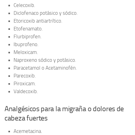
Celecoxib.
Diclofenaco potásico y sódico.
Etoricoxib antiartrítico.
Etofenamato.
Flurbiprofen.
Ibuprofeno.
Meloxicam.
Naproxeno sódico y potásico.
Paracetamol o Acetaminofén.
Parecoxib.
Piroxicam.
Valdecoxib.
Analgésicos para la migraña o dolores de
cabeza fuertes
Acemetacina.