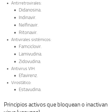
Antirretrovirales:
Didanosina.
Indinavir.
Nelfinavir.
Ritonavir.
Antivirales sistémicos:
Famciclovir.
Lamivudina.
Zidovudina.
Antivirus VIH:
Efavirenz.
Virostático:
Estavudina.
Principios activos que bloquean o inactivan