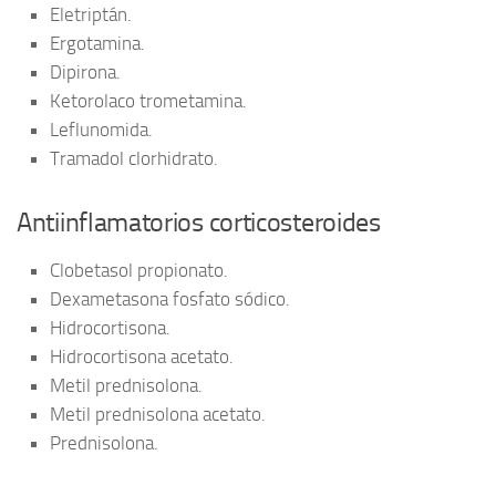
Eletriptán.
Ergotamina.
Dipirona.
Ketorolaco trometamina.
Leflunomida.
Tramadol clorhidrato.
Antiinflamatorios corticosteroides
Clobetasol propionato.
Dexametasona fosfato sódico.
Hidrocortisona.
Hidrocortisona acetato.
Metil prednisolona.
Metil prednisolona acetato.
Prednisolona.