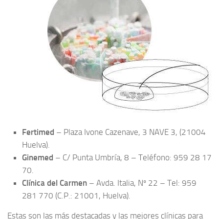
Fertimed
– Plaza Ivone Cazenave, 3 NAVE 3, (21004
Huelva).
Ginemed
– C/ Punta Umbría, 8 – Teléfono: 959 28 17
70.
Clínica del Carmen
– Avda. Italia, Nº 22 – Tel: 959
281 770 (C.P.: 21001, Huelva).
Estas son las más destacadas y las mejores clínicas para