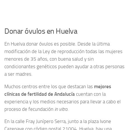
Donar óvulos en Huelva
En Huelva donar óvulos es posible. Desde la última
modificación de la Ley de reproducción todas las mujeres
menores de 35 años, con buena salud y sin
condicionantes genéticos pueden ayudar a otras personas
a ser madres.
Muchos centros entre los que destacan las
mejores
clínicas de fertilidad de Andalucía
cuentan con la
experiencia y los medios necesarios para llevar a cabo el
proceso de fecundación
in vitro
.
En la calle Fray Junípero Serra, junto a la plaza Ivone
Cazenave con código postal 21004, Huelva, hay una