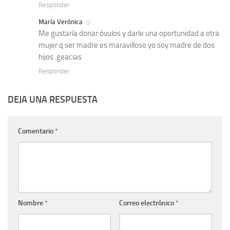
Responder
María Verónica
Me gustaría donar óvulos y darle una oportunidad a otra
mujer q ser madre es maravilloso yo soy madre de dos
hijos .geacias
Responder
DEJA UNA RESPUESTA
Comentario
*
Nombre
*
Correo electrónico
*