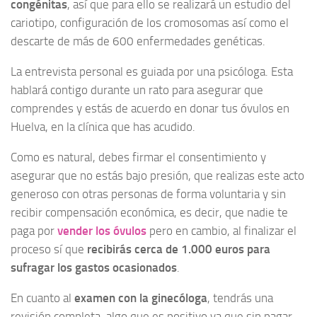
congénitas
, así que para ello se realizará un estudio del
cariotipo, configuración de los cromosomas así como el
descarte de más de 600 enfermedades genéticas.
La entrevista personal es guiada por una psicóloga. Esta
hablará contigo durante un rato para asegurar que
comprendes y estás de acuerdo en donar tus óvulos en
Huelva, en la clínica que has acudido.
Como es natural, debes firmar el consentimiento y
asegurar que no estás bajo presión, que realizas este acto
generoso con otras personas de forma voluntaria y sin
recibir compensación económica, es decir, que nadie te
paga por
vender los óvulos
pero en cambio, al finalizar el
proceso sí que
recibirás cerca de 1.000 euros para
sufragar los gastos ocasionados
.
En cuanto al
examen con la ginecóloga
, tendrás una
revisión completa, algo que es positivo ya que sin pagar,