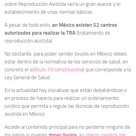
sobre Reproducción Asistida sería un gran avance y el
establecimiento de unas normas básicas.
A pesar de todo esto,
en México existen 52 centros
autorizados para realizar la TRA
(tratamiento de
reproducción asistida).
No obstante, para poder vender óvulos en México debes
estar dentro de la normativa de los servicios de salud, en
concreto el
artículo 73 constitucional
que corresponde a la
Ley General de Salud.
En la actualidad hay iniciativas que están debatiéndose o
en proceso de hacerlo para realizar un ordenamiento
jurídico que permita y regule las técnicas de reproducción
asistida en México.
Accede al contenido principal para no perderte ninguno de
los pasos si quieres
donar óvulos
, su
precio
,
riesgos por