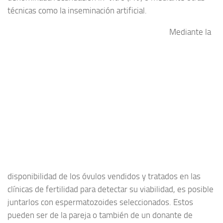
Reproducción Asistida
técnicas como la inseminación artificial.
Infertilidad
Mediante la
Principios activos
disponibilidad de los óvulos vendidos y tratados en las
clínicas de fertilidad para detectar su viabilidad, es posible
juntarlos con espermatozoides seleccionados. Estos
pueden ser de la pareja o también de un donante de