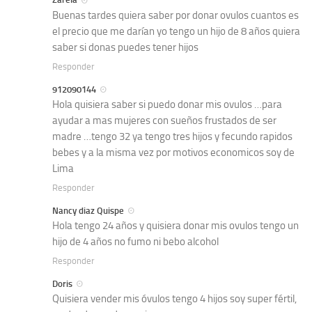
Buenas tardes quiera saber por donar ovulos cuantos es
el precio que me darían yo tengo un hijo de 8 años quiera
saber si donas puedes tener hijos
Responder
912090144
Hola quisiera saber si puedo donar mis ovulos …para
ayudar a mas mujeres con sueños frustados de ser
madre …tengo 32 ya tengo tres hijos y fecundo rapidos
bebes y a la misma vez por motivos economicos soy de
Lima
Responder
Nancy diaz Quispe
Hola tengo 24 años y quisiera donar mis ovulos tengo un
hijo de 4 años no fumo ni bebo alcohol
Responder
Doris
Quisiera vender mis óvulos tengo 4 hijos soy super fértil,