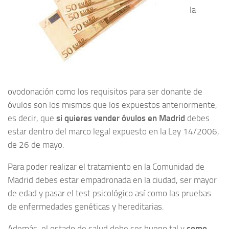
la
ovodonación como los requisitos para ser donante de
óvulos son los mismos que los expuestos anteriormente,
es decir, que
si quieres vender óvulos en Madrid
debes
estar dentro del marco legal expuesto en la Ley 14/2006,
de 26 de mayo.
Para poder realizar el tratamiento en la Comunidad de
Madrid debes estar empadronada en la ciudad, ser mayor
de edad y pasar el test psicológico así como las pruebas
de enfermedades genéticas y hereditarias.
Además, el estado de salud debe ser bueno tal y
como