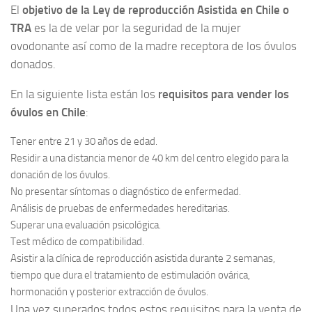
El
objetivo de la Ley de reproducción Asistida en Chile o
TRA
es la de velar por la seguridad de la mujer
ovodonante así como de la madre receptora de los óvulos
donados.
En la siguiente lista están los
requisitos para vender los
óvulos en Chile
:
Tener entre 21 y 30 años de edad.
Residir a una distancia menor de 40 km del centro elegido para la
donación de los óvulos.
No presentar síntomas o diagnóstico de enfermedad.
Análisis de pruebas de enfermedades hereditarias.
Superar una evaluación psicológica.
Test médico de compatibilidad.
Asistir a la clínica de reproducción asistida durante 2 semanas,
tiempo que dura el tratamiento de estimulación ovárica,
hormonación y posterior extracción de óvulos.
Una vez superados todos estos requisitos para la venta de