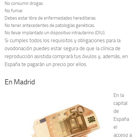
No consumir drogas.
No fumar.
Debes estar libre de enfermedades hereditarias.
No tener antecedentes de patologías genéticas.
No llevar implantado un dispositivo intrauterino (DIU).
Si cumples todos los requisitos y obligaciones para la
ovodonación puedes estar segura de que la clínica de
reproducción asistida comprará tus óvulos y, además, en
España te pagarán un precio por ellos.
En Madrid
En la
capital
de
España
el
acceso a