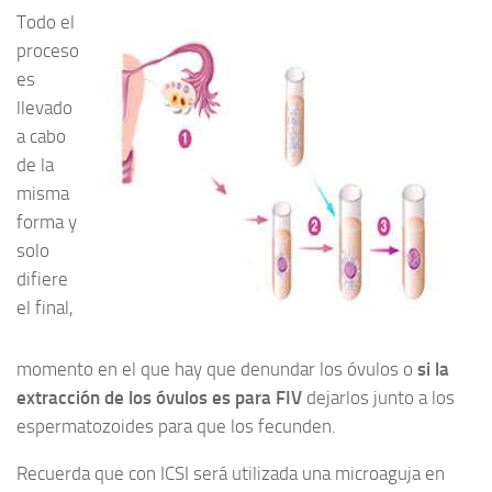
Todo el
proceso
es
llevado
a cabo
de la
misma
forma y
solo
difiere
el final,
momento en el que hay que denundar los óvulos o
si la
extracción de los óvulos es para FIV
dejarlos junto a los
espermatozoides para que los fecunden.
Recuerda que con ICSI será utilizada una microaguja en