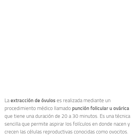
Reproducción Asistida
Infertilidad
Principios activos
La
extracción de óvulos
es realizada mediante un
procedimiento médico llamado
punción folicular u ovárica
que tiene una duración de 20 a 30 minutos. Es una técnica
sencilla que permite aspirar los folículos en donde nacen y
crecen las células reproductivas conocidas como ovocitos.