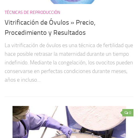
TÉCNICAS DE REPRODUCCIÓN
Vitrificación de Óvulos » Precio,
Procedimiento y Resultados
La vitrificación de óvulos es una técnica de fertilidad que
hace posible retrasar la maternidad durante un tiempo
indefinido. Mediante la congelación, los ovocitos pueden
conservarse en perfectas condiciones durante meses,
años e incluso...
0