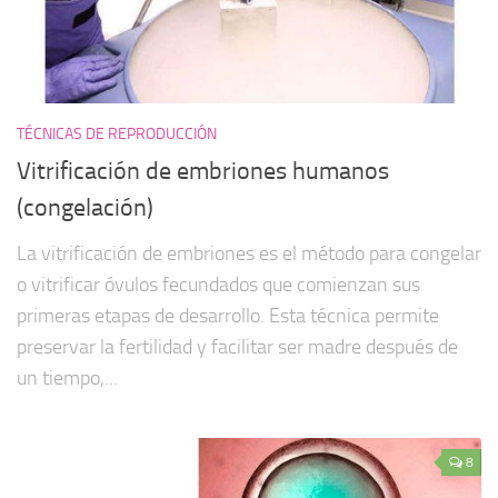
TÉCNICAS DE REPRODUCCIÓN
Vitrificación de embriones humanos
(congelación)
La vitrificación de embriones es el método para congelar
o vitrificar óvulos fecundados que comienzan sus
primeras etapas de desarrollo. Esta técnica permite
preservar la fertilidad y facilitar ser madre después de
un tiempo,...
8