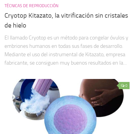
TÉCNICAS DE REPRODUCCIÓN
Cryotop Kitazato, la vitrificación sin cristales
de hielo
El llamado Cryotop es un método para congelar óvulos y
embriones humanos en todas sus fases de desarrollo.
Mediante el uso del instrumental de Kitazato, empresa
fabricante, se consiguen muy buenos resultados en la...
0